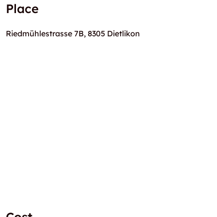
Place
Riedmühlestrasse 7B, 8305 Dietlikon
Cost