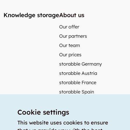
Knowledge storage
About us
Our offer
Our partners
Our team
Our prices
storabble Germany
storabble Austria
storabble France
storabble Spain
More from storabble
Cookie settings
FAQ
Press coverage
This website uses cookies to ensure