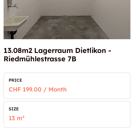
13.08m2 Lagerraum Dietlikon -
Riedmühlestrasse 7B
PRICE
CHF 199.00 / Month
SIZE
13 m²