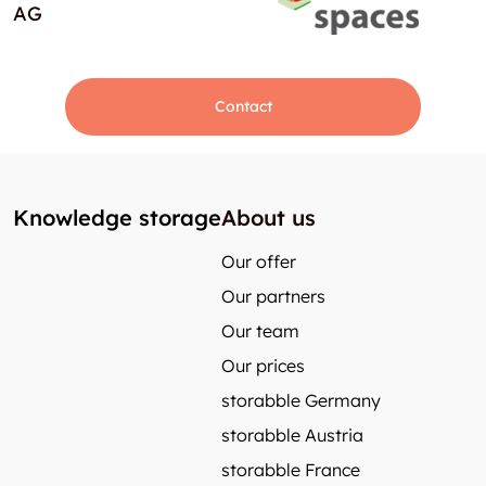
AG
Contact
Knowledge storage
About us
Our offer
Our partners
Our team
Our prices
storabble Germany
storabble Austria
storabble France