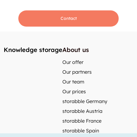
Contact
Knowledge storage
About us
Our offer
Our partners
Our team
Our prices
storabble Germany
storabble Austria
storabble France
storabble Spain