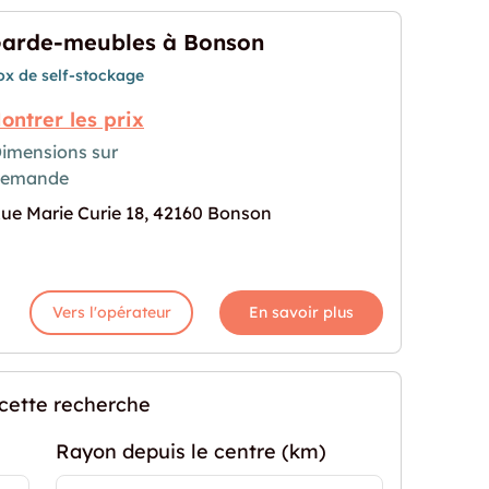
arde-meubles à Bonson
ox de self-stockage
ontrer les prix
imensions sur
demande
 Bonson"
prochaine pour "Garde-meubles à Bonson"
ue Marie Curie 18, 42160 Bonson
Vers l'opérateur
En savoir plus
 cette recherche
Rayon depuis le centre (km)