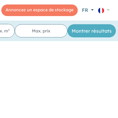
Annoncez un espace de stockage
FR
ne"