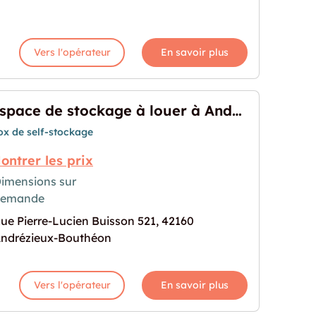
Vers l'opérateur
En savoir plus
Espace de stockage à louer à Andrézieux-Bouthéon
ox de self-stockage
ontrer les prix
imensions sur
demande
ge à louer à Andrézieux-Bouthéon"
rochaine pour "Espace de stockage à louer à And
ue Pierre-Lucien Buisson 521, 42160
ndrézieux-Bouthéon
Vers l'opérateur
En savoir plus