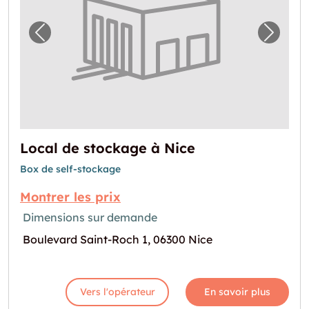
Image précédente pour "Local de stockage 
Image 
Local de stockage à Nice
Box de self-stockage
Montrer les prix
Dimensions sur demande
Boulevard Saint-Roch 1, 06300 Nice
Vers l'opérateur
En savoir plus