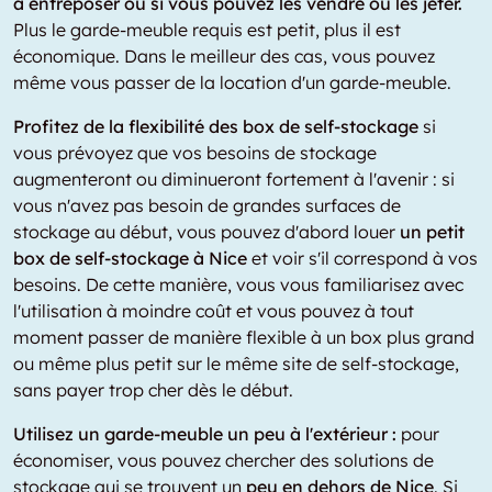
à entreposer ou si vous pouvez les vendre ou les jeter.
Plus le garde-meuble requis est petit, plus il est
économique. Dans le meilleur des cas, vous pouvez
même vous passer de la location d'un garde-meuble.
Profitez de la flexibilité des box de self-stockage
si
vous prévoyez que vos besoins de stockage
augmenteront ou diminueront fortement à l'avenir : si
vous n'avez pas besoin de grandes surfaces de
stockage au début, vous pouvez d'abord louer
un petit
box de self-stockage à Nice
et voir s'il correspond à vos
besoins. De cette manière, vous vous familiarisez avec
l'utilisation à moindre coût et vous pouvez à tout
moment passer de manière flexible à un box plus grand
ou même plus petit sur le même site de self-stockage,
sans payer trop cher dès le début.
Utilisez un garde-meuble un peu à l'extérieur :
pour
économiser, vous pouvez chercher des solutions de
stockage qui se trouvent un
peu en dehors de Nice
. Si