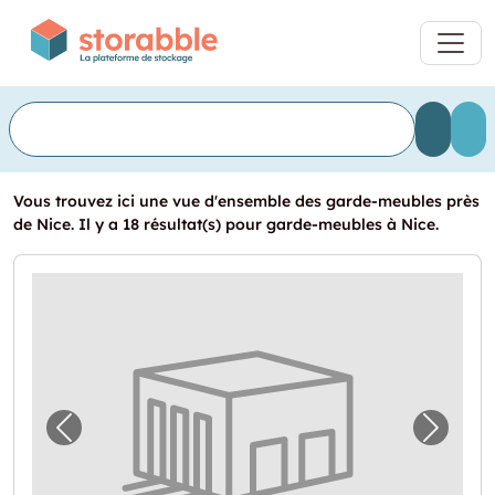
Vous trouvez ici une vue d'ensemble des garde-meubles près
de Nice. Il y a 18 résultat(s) pour garde-meubles à Nice.
Image précédente pour "Devis garde-meubl
Image 