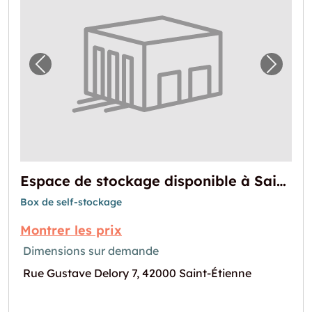
Image précédente pour "Espace de stockage 
Image 
Espace de stockage disponible à Saint-Étienne
Box de self-stockage
Montrer les prix
Dimensions sur demande
Rue Gustave Delory 7, 42000 Saint-Étienne