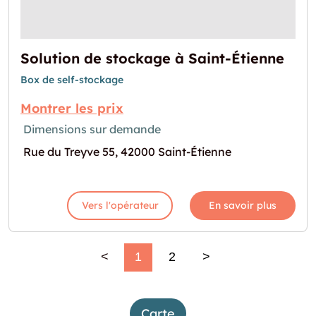
Solution de stockage à Saint-Étienne
Box de self-stockage
Montrer les prix
Dimensions sur demande
Rue du Treyve 55, 42000 Saint-Étienne
Vers l'opérateur
En savoir plus
<
1
2
>
Carte