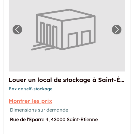
Image précédente pour "Louer un local de s
Image 
Louer un local de stockage à Saint-Étienne
Box de self-stockage
Montrer les prix
Dimensions sur demande
Rue de l'Eparre 4, 42000 Saint-Étienne