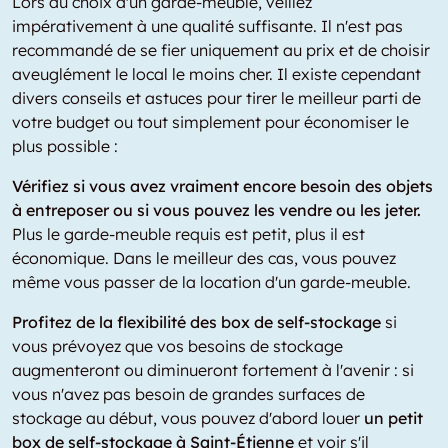
Lors du choix d'un garde-meuble, veillez
impérativement à une qualité suffisante. Il n'est pas
recommandé de se fier uniquement au prix et de choisir
aveuglément le local le moins cher. Il existe cependant
divers conseils et astuces pour tirer le meilleur parti de
votre budget ou tout simplement pour économiser le
plus possible :
Vérifiez si vous avez vraiment encore besoin des objets
à entreposer ou si vous pouvez les vendre ou les jeter.
Plus le garde-meuble requis est petit, plus il est
économique. Dans le meilleur des cas, vous pouvez
même vous passer de la location d'un garde-meuble.
Profitez de la flexibilité des box de self-stockage
si
vous prévoyez que vos besoins de stockage
augmenteront ou diminueront fortement à l'avenir : si
vous n'avez pas besoin de grandes surfaces de
stockage au début, vous pouvez d'abord louer
un petit
box de self-stockage à Saint-Étienne
et voir s'il