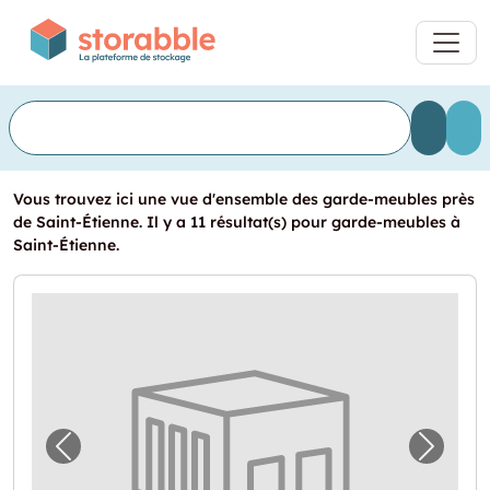
Vous trouvez ici une vue d'ensemble des garde-meubles près
de Saint-Étienne. Il y a 11 résultat(s) pour garde-meubles à
Saint-Étienne.
Image précédente pour "Stockage à Saint-É
Image 