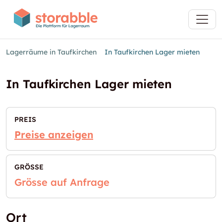
Lagerräume in Taufkirchen
In Taufkirchen Lager mieten
In Taufkirchen Lager mieten
PREIS
Preise anzeigen
GRÖSSE
Grösse auf Anfrage
Ort