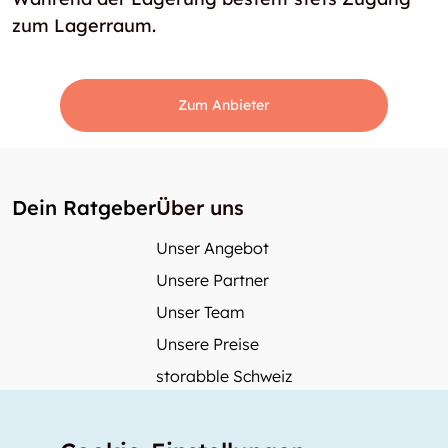
zum Lagerraum.
Zum Anbieter
Dein Ratgeber
Über uns
Unser Angebot
Unsere Partner
Unser Team
Unsere Preise
storabble Schweiz
storabble Österreich
Mehr über storabble