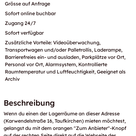
Grösse auf Anfrage
Sofort online buchbar
Zugang 24/7
Sofort verfügbar
Zusätzliche Vorteile: Videoüberwachung,
Transportwagen und/oder Palletrollis, Laderampe,
Barrierefreies ein- und ausladen, Parkplätze vor Ort,
Personal vor Ort, Alarmsystem, Kontrollierte
Raumtemperatur und Luftfeuchtigkeit, Geeignet als
Archiv
Beschreibung
Wenn du einen der Lagerräume an dieser Adresse
(Karwendelstraße 16, Taufkirchen) mieten möchtest,
gelangst du mit dem orangen "Zum Anbieter"-Knopf
auf der rechten Seite direkt auf die Webseite des