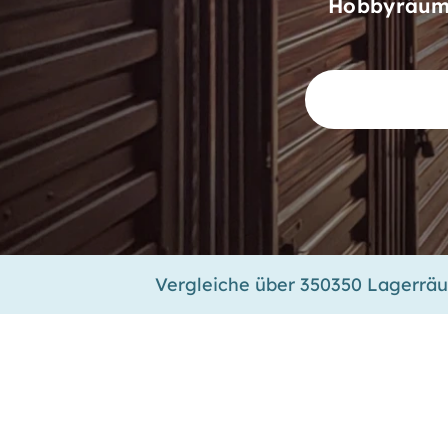
Hobbyräume
Vergleiche über 350350 Lagerrä