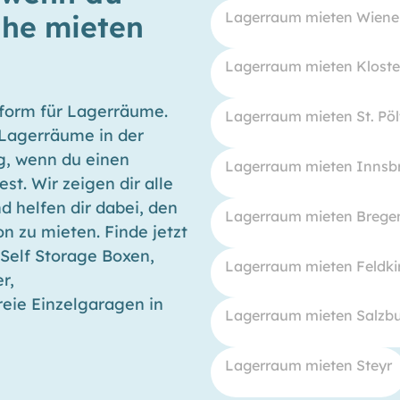
Lagerraum mieten Wiene
ähe mieten
Lagerraum mieten Klost
tform für Lagerräume.
Lagerraum mieten St. Pöl
 Lagerräume in der
ig, wenn du einen
Lagerraum mieten Innsb
t. Wir zeigen dir alle
 helfen dir dabei, den
Lagerraum mieten Brege
n zu mieten. Finde jetzt
Self Storage Boxen,
Lagerraum mieten Feldki
r,
reie Einzelgaragen in
Lagerraum mieten Salzb
Lagerraum mieten Steyr