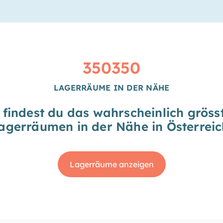
350350
LAGERRÄUME IN DER NÄHE
findest du das wahrscheinlich grös
agerräumen in der Nähe in Österreic
Lagerräume anzeigen