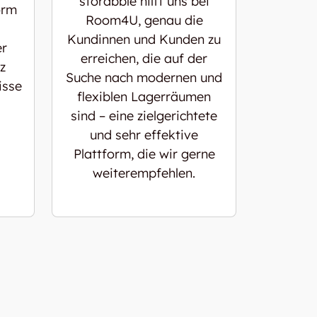
storabble hilft uns bei
orm
Room4U, genau die
Kundinnen und Kunden zu
er
erreichen, die auf der
z
Suche nach modernen und
isse
flexiblen Lagerräumen
sind – eine zielgerichtete
und sehr effektive
Plattform, die wir gerne
weiterempfehlen.