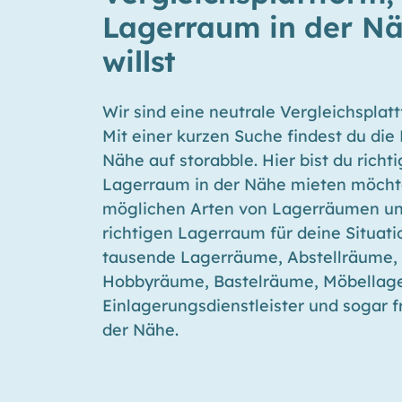
Lagerraum in der N
willst
Wir sind eine neutrale Vergleichsplat
Mit einer kurzen Suche findest du die
Nähe auf storabble. Hier bist du richt
Lagerraum in der Nähe mieten möchtes
möglichen Arten von Lagerräumen und
richtigen Lagerraum für deine Situatio
tausende Lagerräume, Abstellräume, 
Hobbyräume, Bastelräume, Möbellage
Einlagerungsdienstleister und sogar f
der Nähe.