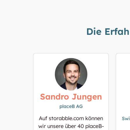
Die Erfa
Sandro Jungen
placeB AG
Auf storabble.com können
Swi
wir unsere über 40 placeB-