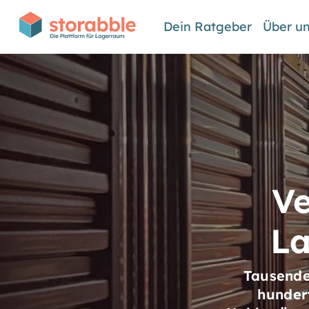
Dein Ratgeber
Über u
Ve
La
Tausende
hunder