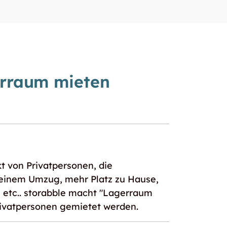
erraum mieten
 von Privatpersonen, die
i einem Umzug, mehr Platz zu Hause,
 etc.. storabble macht "Lagerraum
Privatpersonen gemietet werden.