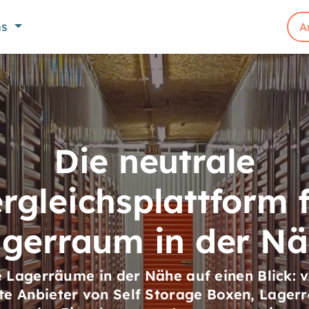
ns
A
Die neutrale
rgleichsplattform 
gerraum in der N
 Lagerräume in der Nähe auf einen Blick: v
te Anbieter von Self Storage Boxen, Lager