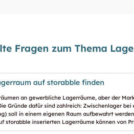
llte Fragen zum Thema Lag
agerraum auf storabble finden
rräumen an gewerbliche Lagerräume, aber der Markt
 Die Gründe dafür sind zahlreich: Zwischenlager be
ng) soll in einem eigenen Raum aufbewahrt werden
 auf storabble inserierten Lagerräume können von 