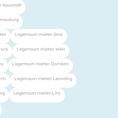
r Neustadt
erneuburg
ten
Lagerraum mieten Graz
ruck
Lagerraum mieten Wels
nz
Lagerraum mieten Dornbirn
rch
Lagerraum mieten Leonding
urg
Lagerraum mieten Linz