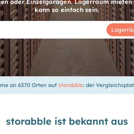
n oder Einzelgaragen. Lagerraum mieten 
kann so einfach sein.
ume an 6370 Orten auf
storabble
: der Vergleichspla
storabble ist bekannt aus