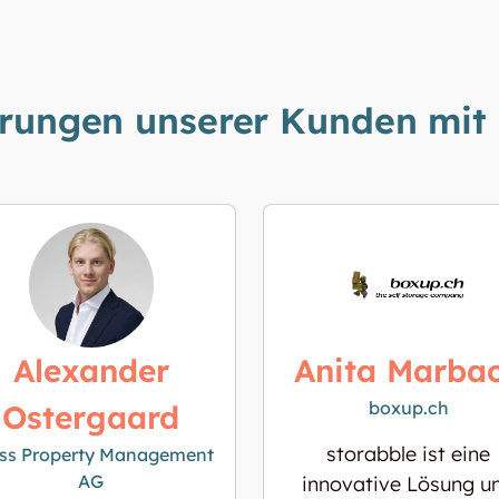
hrungen unserer Kunden mit
Alexander
Anita Marba
boxup.ch
Ostergaard
storabble ist eine
ss Property Management
AG
innovative Lösung u