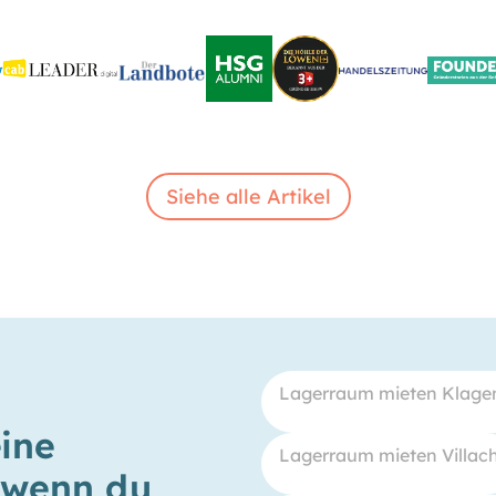
Siehe alle Artikel
Lagerraum mieten Klage
eine
Lagerraum mieten Villac
, wenn du