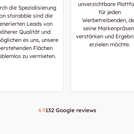
unverzichtbare Plattf
rch die Spezialisierung
für jeden
on storabble sind die
Werbetreibenden, d
enerierten Leads von
seine Markenpräsen
höherer Qualität und
verstärken und Ergebn
öglichen es uns, unsere
erzielen möchte.
eerstehenden Flächen
oblemlos zu vermieten.
4.9
132 Google reviews