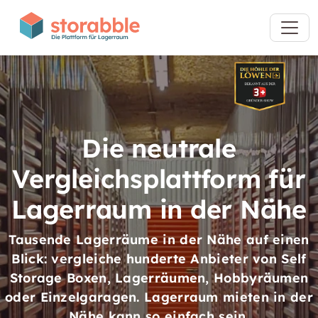
Die neutrale
Vergleichsplattform für
Lagerraum in der Nähe
Tausende Lagerräume in der Nähe auf einen
Blick: vergleiche hunderte Anbieter von Self
Storage Boxen, Lagerräumen, Hobbyräumen
oder Einzelgaragen. Lagerraum mieten in der
Nähe kann so einfach sein.