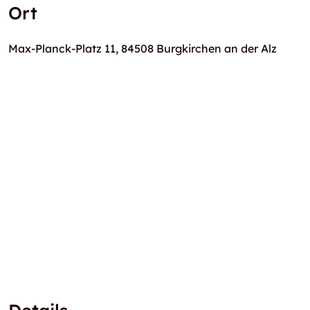
Ort
Max-Planck-Platz 11, 84508 Burgkirchen an der Alz