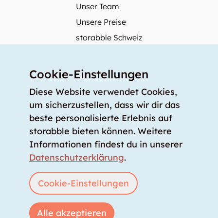
Unser Team
Unsere Preise
storabble Schweiz
storabble Österreich
Mehr über storabble
Cookie-Einstellungen
FAQ
Diese Website verwendet Cookies,
Medienbeiträge
um sicherzustellen, dass wir dir das
beste personalisierte Erlebnis auf
Wie gross muss ein Lagerraum sein?
storabble bieten können. Weitere
Was kostet ein Lagerraum?
Informationen findest du in unserer
Für Lageranbieter
Datenschutzerklärung
.
Lagerraum inserieren
Anmelden
Cookie-Einstellungen
Alle akzeptieren