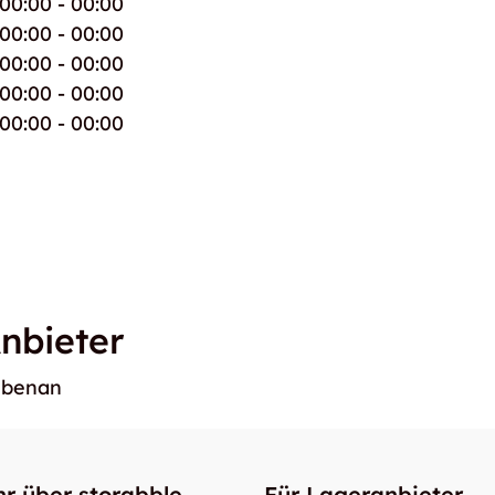
00:00 - 00:00
00:00 - 00:00
00:00 - 00:00
00:00 - 00:00
00:00 - 00:00
nbieter
ebenan
r über storabble
Für Lageranbieter