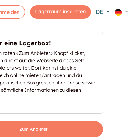
Lagerraum inserieren
DE
nmelden
er eine Lagerbox!
 roten «Zum Anbieter» Knopf klickst,
ich direkt auf die Webseite dieses Self
eters weiter. Dort kannst du eine
eich online mieten/anfragen und du
spezifischen Boxgrössen, ihre Preise sowie
 sämtliche Informationen zu diesen
.
Zum Anbieter