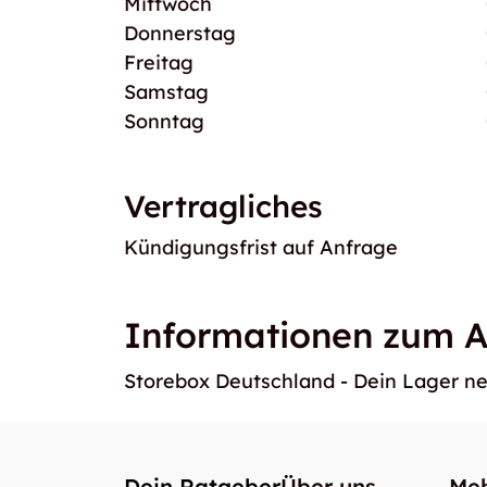
Mittwoch
Donnerstag
Freitag
Samstag
Sonntag
Vertragliches
Kündigungsfrist auf Anfrage
Informationen zum A
Storebox Deutschland - Dein Lager n
Dein Ratgeber
Über uns
Meh