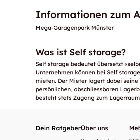
Informationen zum A
Mega-Garagenpark Münster
Was ist Self storage?
Self storage bedeutet übersetzt «selb
Unternehmen können bei Self storag
mieten. Der Mieter lagert dabei seine
persönlichen, abschliessbaren Lager
besteht stets Zugang zum Lagerraum
Dein Ratgeber
Über uns
Meh