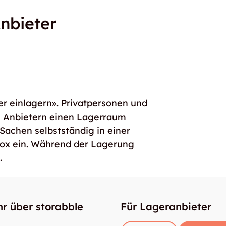
nbieter
er einlagern». Privatpersonen und
e Anbietern einen Lagerraum
 Sachen selbstständig in einer
box ein. Während der Lagerung
.
r über storabble
Für Lageranbieter