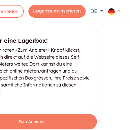
Lagerraum inserieren
DE
nmelden
er eine Lagerbox!
 roten «Zum Anbieter» Knopf klickst,
ich direkt auf die Webseite dieses Self
eters weiter. Dort kannst du eine
eich online mieten/anfragen und du
spezifischen Boxgrössen, ihre Preise sowie
 sämtliche Informationen zu diesen
.
Zum Anbieter