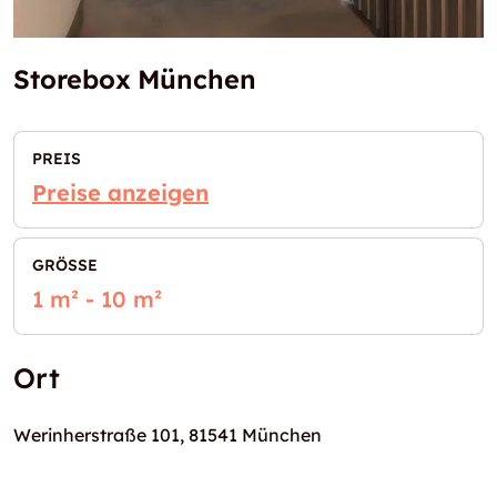
Storebox München
PREIS
Preise anzeigen
GRÖSSE
1 m² - 10 m²
Ort
Werinherstraße 101, 81541 München