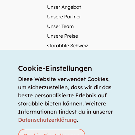
Unser Angebot
Unsere Partner
Unser Team
Unsere Preise
storabble Schweiz
storabble Österreich
Mehr über storabble
Cookie-Einstellungen
FAQ
Diese Website verwendet Cookies,
Medienbeiträge
um sicherzustellen, dass wir dir das
beste personalisierte Erlebnis auf
Wie gross muss ein Lagerraum sein?
storabble bieten können. Weitere
Was kostet ein Lagerraum?
Informationen findest du in unserer
Für Lageranbieter
Datenschutzerklärung
.
Lagerraum inserieren
Anmelden