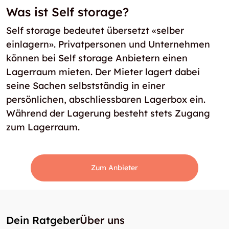
Was ist Self storage?
Self storage bedeutet übersetzt «selber
einlagern». Privatpersonen und Unternehmen
können bei Self storage Anbietern einen
Lagerraum mieten. Der Mieter lagert dabei
seine Sachen selbstständig in einer
persönlichen, abschliessbaren Lagerbox ein.
Während der Lagerung besteht stets Zugang
zum Lagerraum.
Zum Anbieter
Dein Ratgeber
Über uns