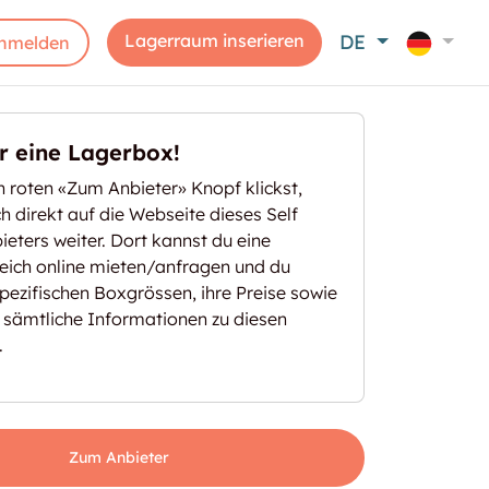
Lagerraum inserieren
DE
nmelden
er eine Lagerbox!
 roten «Zum Anbieter» Knopf klickst,
ich direkt auf die Webseite dieses Self
eters weiter. Dort kannst du eine
eich online mieten/anfragen und du
spezifischen Boxgrössen, ihre Preise sowie
 sämtliche Informationen zu diesen
.
torebox Wiesbaden"
Zum Anbieter