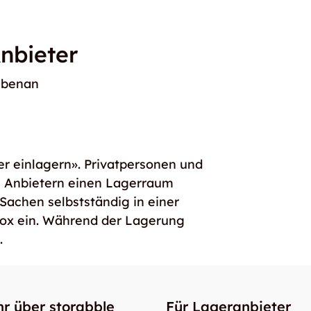
nbieter
ebenan
er einlagern». Privatpersonen und
e Anbietern einen Lagerraum
 Sachen selbstständig in einer
box ein. Während der Lagerung
.
r über storabble
Für Lageranbieter