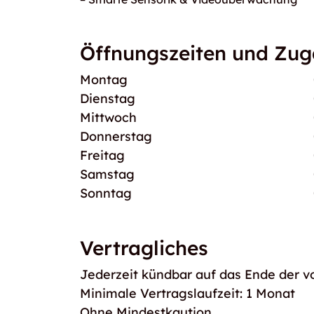
Öffnungszeiten und Zu
Montag
Dienstag
Mittwoch
Donnerstag
Freitag
Samstag
Sonntag
Vertragliches
Jederzeit kündbar auf das Ende der v
Minimale Vertragslaufzeit: 1 Monat
Ohne Mindestkaution