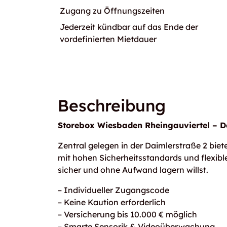
Zugang zu Öffnungszeiten
Jederzeit kündbar auf das Ende der
vordefinierten Mietdauer
Beschreibung
Storebox Wiesbaden Rheingauviertel – 
Zentral gelegen in der Daimlerstraße 2 bi
mit hohen Sicherheitsstandards und flexibl
sicher und ohne Aufwand lagern willst.
– Individueller Zugangscode
– Keine Kaution erforderlich
– Versicherung bis 10.000 € möglich
– Smarte Sensorik & Videoüberwachung