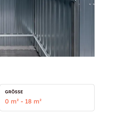
GRÖSSE
0 m² - 18 m²