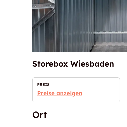
Storebox Wiesbaden
PREIS
Preise anzeigen
Ort