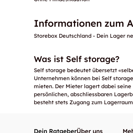
Informationen zum A
Storebox Deutschland - Dein Lager n
Was ist Self storage?
Self storage bedeutet übersetzt «selb
Unternehmen können bei Self storag
mieten. Der Mieter lagert dabei seine
persönlichen, abschliessbaren Lager
besteht stets Zugang zum Lagerraum
Dein Ratgeber
Über uns
Meh