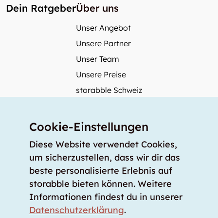
Dein Ratgeber
Über uns
Unser Angebot
Unsere Partner
Unser Team
Unsere Preise
storabble Schweiz
storabble Österreich
Mehr über storabble
Cookie-Einstellungen
FAQ
Diese Website verwendet Cookies,
Medienbeiträge
um sicherzustellen, dass wir dir das
beste personalisierte Erlebnis auf
Wie gross muss ein Lagerraum sein?
storabble bieten können. Weitere
Was kostet ein Lagerraum?
Informationen findest du in unserer
Für Lageranbieter
Datenschutzerklärung
.