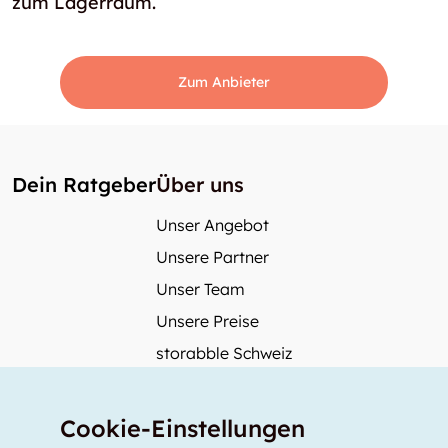
zum Lagerraum.
Zum Anbieter
Dein Ratgeber
Über uns
Unser Angebot
Unsere Partner
Unser Team
Unsere Preise
storabble Schweiz
storabble Österreich
Mehr über storabble
Cookie-Einstellungen