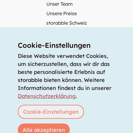
Unser Team
Unsere Preise
storabble Schweiz
storabble Österreich
Mehr über storabble
Cookie-Einstellungen
FAQ
Diese Website verwendet Cookies,
Medienbeiträge
um sicherzustellen, dass wir dir das
beste personalisierte Erlebnis auf
Wie gross muss ein Lagerraum sein?
storabble bieten können. Weitere
Was kostet ein Lagerraum?
Informationen findest du in unserer
Für Lageranbieter
Datenschutzerklärung
.
Lagerraum inserieren
Anmelden
Cookie-Einstellungen
Alle akzeptieren