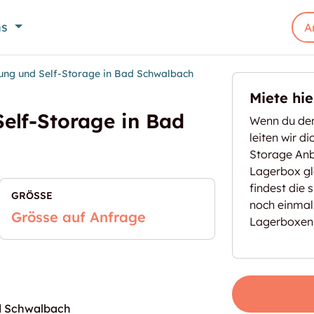
ns
A
ung und Self-Storage in Bad Schwalbach
Miete hi
elf-Storage in Bad
Wenn du den
leiten wir d
Storage Anbi
Lagerbox gl
findest die 
GRÖSSE
noch einmal
Grösse auf Anfrage
Lagerboxen
ad Schwalbach