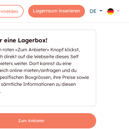
Lagerraum inserieren
DE
nmelden
er eine Lagerbox!
 roten «Zum Anbieter» Knopf klickst,
ich direkt auf die Webseite dieses Self
eters weiter. Dort kannst du eine
eich online mieten/anfragen und du
spezifischen Boxgrössen, ihre Preise sowie
 sämtliche Informationen zu diesen
.
Zum Anbieter