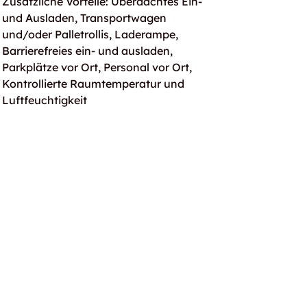
Zusätzliche Vorteile: Überdachtes Ein-
und Ausladen, Transportwagen
und/oder Palletrollis, Laderampe,
Barrierefreies ein- und ausladen,
Parkplätze vor Ort, Personal vor Ort,
Kontrollierte Raumtemperatur und
Luftfeuchtigkeit