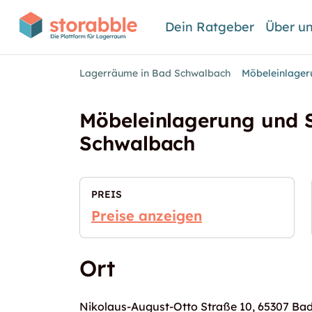
Dein Ratgeber
Über u
Lagerräume in Bad Schwalbach
Möbeleinlager
Möbeleinlagerung und S
Schwalbach
PREIS
Preise anzeigen
Ort
Nikolaus-August-Otto Straße 10, 65307 B