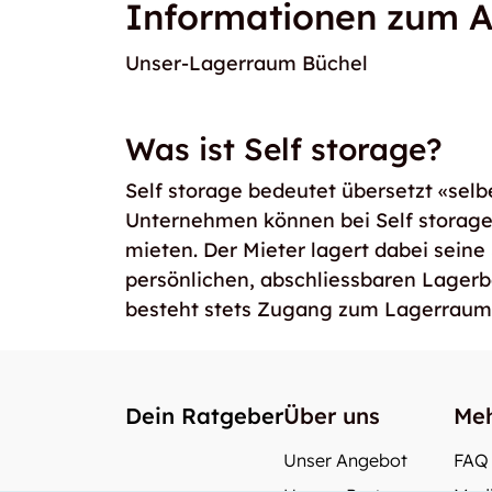
Informationen zum A
Unser-Lagerraum Büchel
Was ist Self storage?
Self storage bedeutet übersetzt «selb
Unternehmen können bei Self storag
mieten. Der Mieter lagert dabei seine
persönlichen, abschliessbaren Lager
besteht stets Zugang zum Lagerraum
Dein Ratgeber
Über uns
Meh
Unser Angebot
FAQ