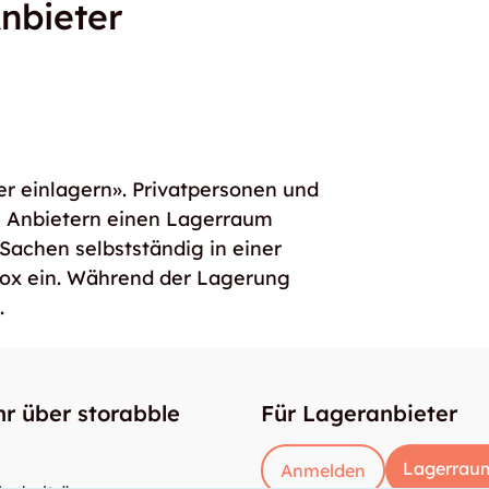
nbieter
er einlagern». Privatpersonen und
e Anbietern einen Lagerraum
 Sachen selbstständig in einer
box ein. Während der Lagerung
.
r über storabble
Für Lageranbieter
Lagerraum
Anmelden