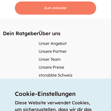
Zum Anbieter
Dein Ratgeber
Über uns
Unser Angebot
Unsere Partner
Unser Team
Unsere Preise
storabble Schweiz
storabble Österreich
Mehr über storabble
Cookie-Einstellungen
FAQ
Diese Website verwendet Cookies,
Medienbeiträge
um sicherzustellen, dass wir dir das