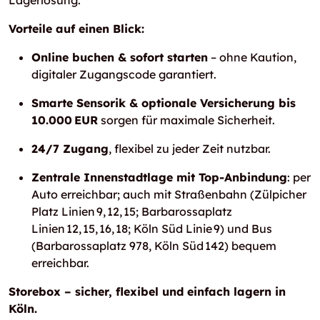
Lagerlösung.
Vorteile auf einen Blick:
Online buchen & sofort starten
– ohne Kaution,
digitaler Zugangscode garantiert.
Smarte Sensorik & optionale Versicherung bis
10.000 EUR
sorgen für maximale Sicherheit.
24/7 Zugang
, flexibel zu jeder Zeit nutzbar.
Zentrale Innenstadtlage mit Top-Anbindung
: per
Auto erreichbar; auch mit Straßenbahn (Zülpicher
Platz Linien 9, 12, 15; Barbarossaplatz
Linien 12, 15, 16, 18; Köln Süd Linie 9) und Bus
(Barbarossaplatz 978, Köln Süd 142) bequem
erreichbar.
Storebox – sicher, flexibel und einfach lagern in
Köln.