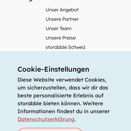
Unser Angebot
Unsere Partner
Unser Team
Unsere Preise
storabble Schweiz
storabble Österreich
Mehr über storabble
Cookie-Einstellungen
FAQ
Diese Website verwendet Cookies,
Medienbeiträge
um sicherzustellen, dass wir dir das
beste personalisierte Erlebnis auf
Wie gross muss ein Lagerraum sein?
storabble bieten können. Weitere
Was kostet ein Lagerraum?
Informationen findest du in unserer
Für Lageranbieter
Datenschutzerklärung
.
Lagerraum inserieren
Anmelden