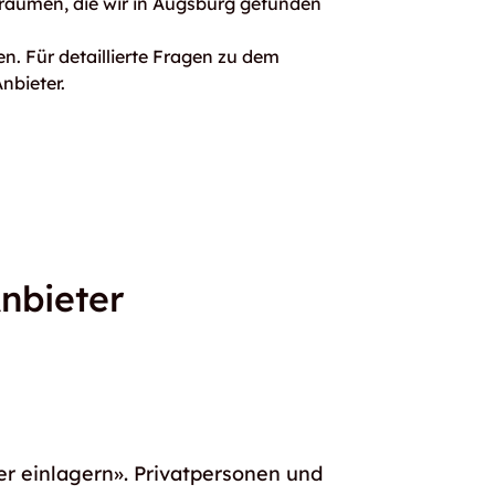
rräumen, die wir in Augsburg gefunden
n. Für detaillierte Fragen zu dem
nbieter.
nbieter
er einlagern». Privatpersonen und