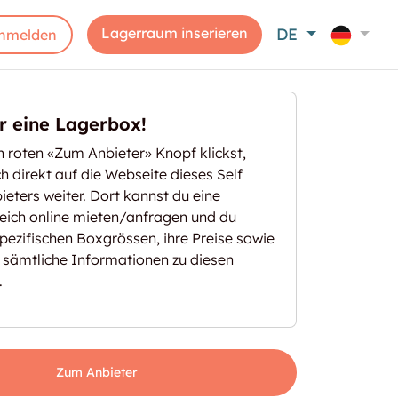
Lagerraum inserieren
DE
nmelden
er eine Lagerbox!
 roten «Zum Anbieter» Knopf klickst,
ich direkt auf die Webseite dieses Self
eters weiter. Dort kannst du eine
eich online mieten/anfragen und du
spezifischen Boxgrössen, ihre Preise sowie
 sämtliche Informationen zu diesen
.
Zum Anbieter