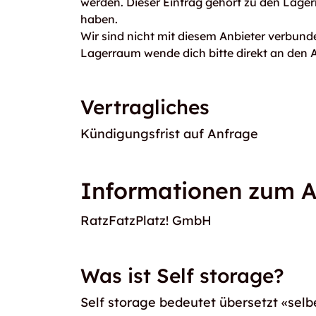
werden. Dieser Eintrag gehört zu den Lage
haben.
Wir sind nicht mit diesem Anbieter verbunde
Lagerraum wende dich bitte direkt an den A
Vertragliches
Kündigungsfrist auf Anfrage
Informationen zum A
RatzFatzPlatz! GmbH
Was ist Self storage?
Self storage bedeutet übersetzt «selb