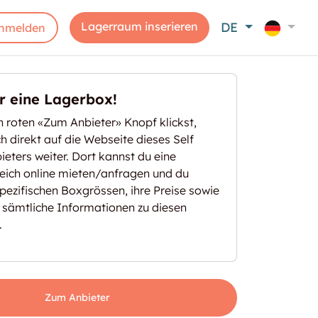
Lagerraum inserieren
DE
nmelden
er eine Lagerbox!
 roten «Zum Anbieter» Knopf klickst,
ich direkt auf die Webseite dieses Self
eters weiter. Dort kannst du eine
eich online mieten/anfragen und du
spezifischen Boxgrössen, ihre Preise sowie
 sämtliche Informationen zu diesen
.
Zum Anbieter