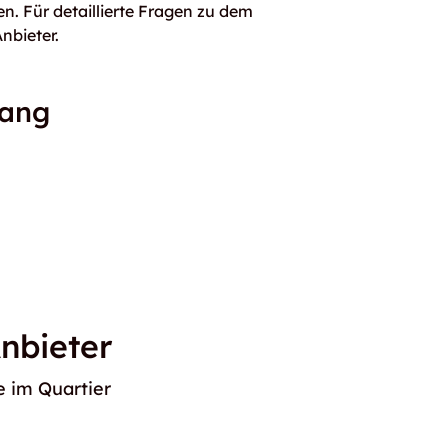
n. Für detaillierte Fragen zu dem
nbieter.
gang
nbieter
 im Quartier