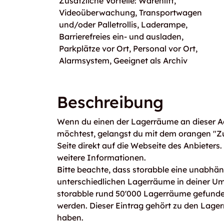
Zusätzliche Vorteile: Warenlift,
Videoüberwachung, Transportwagen
und/oder Palletrollis, Laderampe,
Barrierefreies ein- und ausladen,
Parkplätze vor Ort, Personal vor Ort,
Alarmsystem, Geeignet als Archiv
Beschreibung
Wenn du einen der Lagerräume an dieser Ad
möchtest, gelangst du mit dem orangen "Z
Seite direkt auf die Webseite des Anbieters
weitere Informationen.
Bitte beachte, dass storabble eine unabhängi
unterschiedlichen Lagerräume in deiner U
storabble rund 50'000 Lagerräume gefunden
werden. Dieser Eintrag gehört zu den Lager
haben.