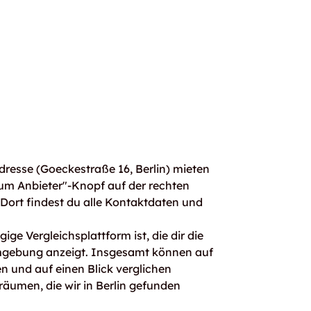
resse (Goeckestraße 16, Berlin) mieten
um Anbieter"-Knopf auf der rechten
. Dort findest du alle Kontaktdaten und
ge Vergleichsplattform ist, die dir die
mgebung anzeigt. Insgesamt können auf
 und auf einen Blick verglichen
räumen, die wir in Berlin gefunden