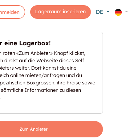
Lagerraum inserieren
DE
nmelden
er eine Lagerbox!
 roten «Zum Anbieter» Knopf klickst,
ich direkt auf die Webseite dieses Self
eters weiter. Dort kannst du eine
eich online mieten/anfragen und du
spezifischen Boxgrössen, ihre Preise sowie
 sämtliche Informationen zu diesen
.
Zum Anbieter