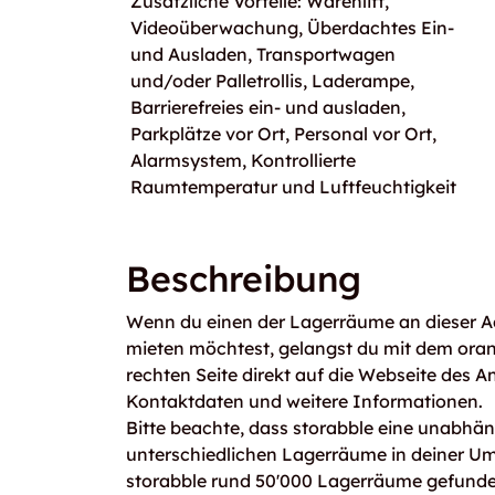
Zusätzliche Vorteile: Warenlift,
Videoüberwachung, Überdachtes Ein-
und Ausladen, Transportwagen
und/oder Palletrollis, Laderampe,
Barrierefreies ein- und ausladen,
Parkplätze vor Ort, Personal vor Ort,
Alarmsystem, Kontrollierte
Raumtemperatur und Luftfeuchtigkeit
Beschreibung
Wenn du einen der Lagerräume an dieser Adre
mieten möchtest, gelangst du mit dem ora
rechten Seite direkt auf die Webseite des An
Kontaktdaten und weitere Informationen.
Bitte beachte, dass storabble eine unabhängi
unterschiedlichen Lagerräume in deiner U
storabble rund 50'000 Lagerräume gefunden