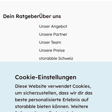
Dein Ratgeber
Über uns
Unser Angebot
Unsere Partner
Unser Team
Unsere Preise
storabble Schweiz
storabble Österreich
Mehr über storabble
Cookie-Einstellungen
FAQ
Diese Website verwendet Cookies,
Medienbeiträge
um sicherzustellen, dass wir dir das
beste personalisierte Erlebnis auf
Wie gross muss ein Lagerraum sein?
storabble bieten können. Weitere
Was kostet ein Lagerraum?