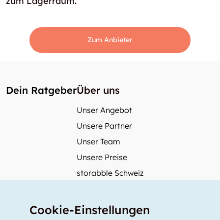
zum Lagerraum.
Zum Anbieter
Dein Ratgeber
Über uns
Unser Angebot
Unsere Partner
Unser Team
Unsere Preise
storabble Schweiz
storabble Österreich
Mehr über storabble
Cookie-Einstellungen