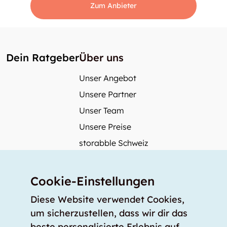
Zum Anbieter
Dein Ratgeber
Über uns
Unser Angebot
Unsere Partner
Unser Team
Unsere Preise
storabble Schweiz
storabble Österreich
Mehr über storabble
Cookie-Einstellungen
FAQ
Diese Website verwendet Cookies,
Medienbeiträge
um sicherzustellen, dass wir dir das
beste personalisierte Erlebnis auf