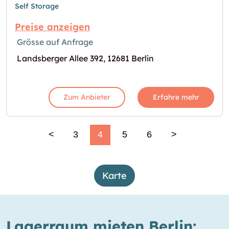
Self Storage
Preise anzeigen
Grösse auf Anfrage
Landsberger Allee 392, 12681 Berlin
Zum Anbieter
Erfahre mehr
<
3
4
5
6
>
Karte
Lagerraum mieten Berlin: