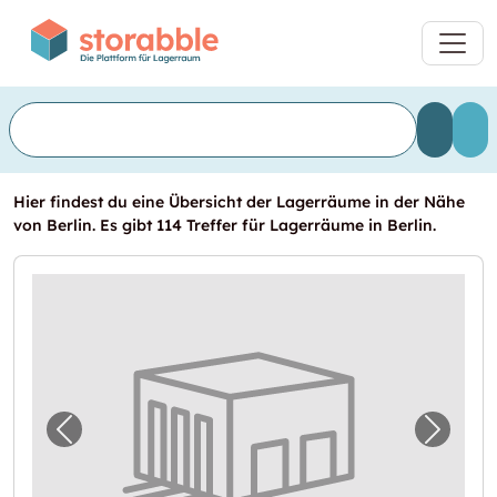
Hier findest du eine Übersicht der Lagerräume in der Nähe
von Berlin. Es gibt 114 Treffer für Lagerräume in Berlin.
Vorheriges Bild für "In Berlin eine Lagerbox
Nächst