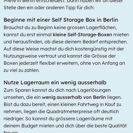
Miete in Berlin entscheidest. Dann haben wir an dieser
Stelle den ein oder anderen Tipp für dich:
Beginne mit einer Self Storage Box in Berlin
Brauchst du zu Beginn keine grossen Lagerflächen,
kannst du erst einmal
kleine Self-Storage-Boxen
mieten
und herausfinden, ob diese deinem Bedarf entsprechen.
Auf diese Weise machst du dich kostengünstig mit der
Nutzungsweise vertraut und kannst die Grösse der
Boxen jederzeit flexibel erweitern, ohne von Anfang an
zu viel zu zahlen.
Nutze Lagerraum ein wenig ausserhalb
Zum Sparen kannst du dich nach Lagerlösungen
umsehen, die ein
wenig ausserhalb von Berlin
liegen.
Bist du dazu bereit, einen kleinen Fahrtweg in Kauf zu
nehmen, liegen die Quadratmeterpreise oft deutlich
niedriger. So kannst du grössere Lagerräume mit
deinem Budget mieten und dich über die beste Qualität
freuen.