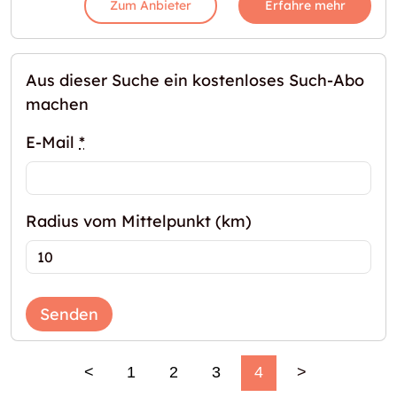
Zum Anbieter
Erfahre mehr
Aus dieser Suche ein kostenloses Such-Abo
machen
E-Mail
*
Radius vom Mittelpunkt (km)
Senden
<
1
2
3
4
>