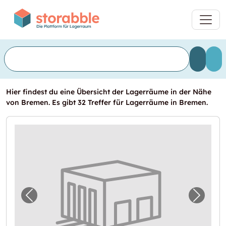
Hier findest du eine Übersicht der Lagerräume in der Nähe
von Bremen. Es gibt 32 Treffer für Lagerräume in Bremen.
Vorheriges Bild für "Lagerbox in Ganderkes
Nächst