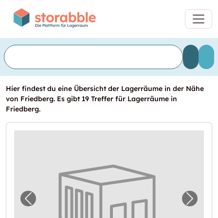
Hier findest du eine Übersicht der Lagerräume in der Nähe
von Friedberg. Es gibt 19 Treffer für Lagerräume in
Friedberg.
Vorheriges Bild für "Selfstorage Augsburg"
Nächst