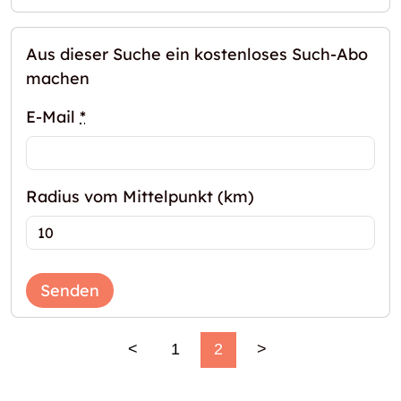
Aus dieser Suche ein kostenloses Such-Abo
machen
E-Mail
*
Radius vom Mittelpunkt (km)
Senden
<
1
2
>