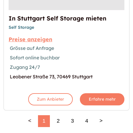
In Stuttgart Self Storage mieten
Self Storage
Preise anzeigen
Grösse auf Anfrage
Sofort online buchbar
Zugang 24/7
Leobener Straße 73, 70469 Stuttgart
Zum Anbieter
Erfahre mehr
<
1
2
3
4
>