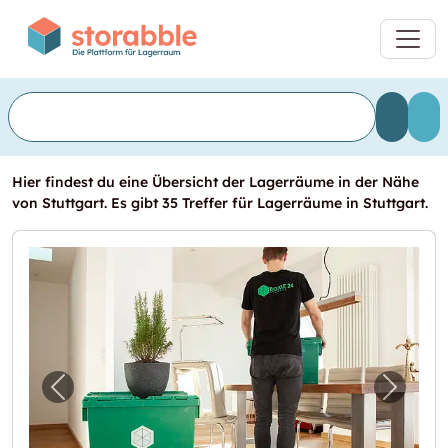
Hier findest du eine Übersicht der Lagerräume in der Nähe
von Stuttgart. Es gibt 35 Treffer für Lagerräume in Stuttgart.
Vorheriges Bild für "BOXIE24 Lagerraum Stut
Nächst