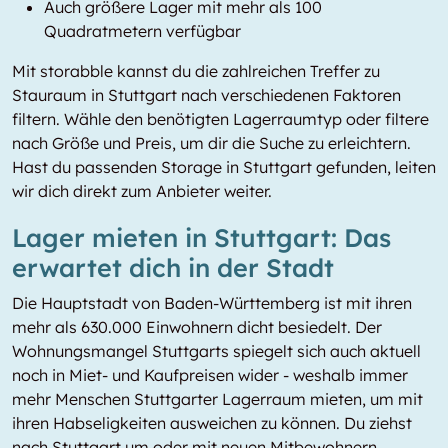
Auch größere Lager mit mehr als 100
Quadratmetern verfügbar
Mit storabble kannst du die zahlreichen Treffer zu
Stauraum in Stuttgart nach verschiedenen Faktoren
filtern. Wähle den benötigten Lagerraumtyp oder filtere
nach Größe und Preis, um dir die Suche zu erleichtern.
Hast du passenden Storage in Stuttgart gefunden, leiten
wir dich direkt zum Anbieter weiter.
Lager mieten in Stuttgart: Das
erwartet dich in der Stadt
Die Hauptstadt von Baden-Württemberg ist mit ihren
mehr als 630.000 Einwohnern dicht besiedelt. Der
Wohnungsmangel Stuttgarts spiegelt sich auch aktuell
noch in Miet- und Kaufpreisen wider - weshalb immer
mehr Menschen Stuttgarter Lagerraum mieten, um mit
ihren Habseligkeiten ausweichen zu können. Du ziehst
nach Stuttgart um oder mit neuen Mitbewohnern