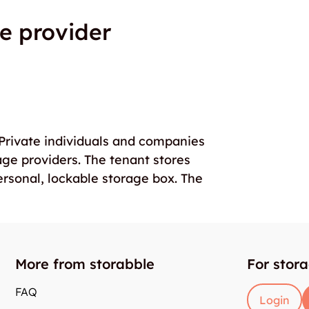
e provider
. Private individuals and companies
age providers. The tenant stores
ersonal, lockable storage box. The
More from storabble
For stor
FAQ
Login