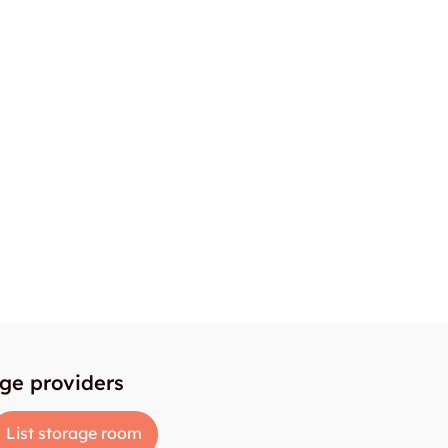
age providers
List storage room