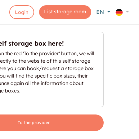
List storage room
EN
Login
elf storage box here!
on the red 'To the provider' button, we will
ectly to the website of this self storage
here you can book/request a storage box
u will find the specific box sizes, their
once again all the information about
ge boxes.
To the provider