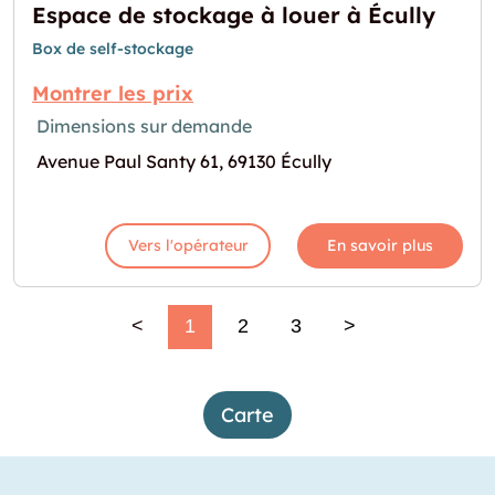
Espace de stockage à louer à Écully
Box de self-stockage
Montrer les prix
Dimensions sur demande
Avenue Paul Santy 61, 69130 Écully
Vers l'opérateur
En savoir plus
<
1
2
3
>
Carte