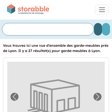
Vous trouvez ici une vue d'ensemble des garde-meubles près
de Lyon. Il y a 27 résultat(s) pour garde-meubles à Lyon.
Image précédente pour "Devis garde-meubl
Image 