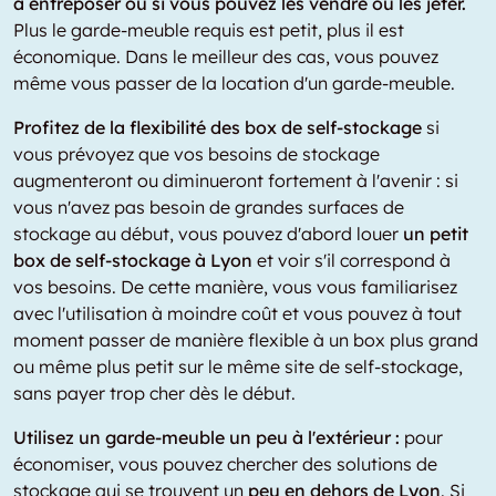
à entreposer ou si vous pouvez les vendre ou les jeter.
Plus le garde-meuble requis est petit, plus il est
économique. Dans le meilleur des cas, vous pouvez
même vous passer de la location d'un garde-meuble.
Profitez de la flexibilité des box de self-stockage
si
vous prévoyez que vos besoins de stockage
augmenteront ou diminueront fortement à l'avenir : si
vous n'avez pas besoin de grandes surfaces de
stockage au début, vous pouvez d'abord louer
un petit
box de self-stockage à Lyon
et voir s'il correspond à
vos besoins. De cette manière, vous vous familiarisez
avec l'utilisation à moindre coût et vous pouvez à tout
moment passer de manière flexible à un box plus grand
ou même plus petit sur le même site de self-stockage,
sans payer trop cher dès le début.
Utilisez un garde-meuble un peu à l'extérieur :
pour
économiser, vous pouvez chercher des solutions de
stockage qui se trouvent un
peu en dehors de Lyon
. Si