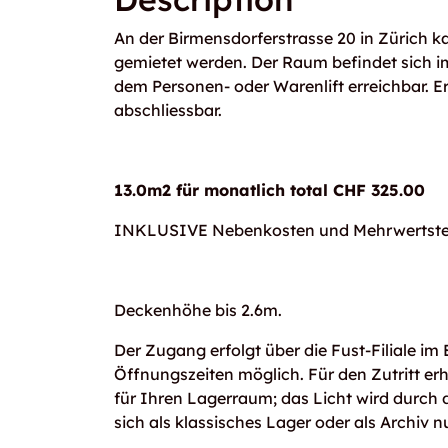
An der Birmensdorferstrasse 20 in Zürich 
gemietet werden. Der Raum befindet sich i
dem Personen- oder Warenlift erreichbar. Er
abschliessbar.
13.0m2 für monatlich total CHF 325.00
INKLUSIVE Nebenkosten und Mehrwertste
Deckenhöhe bis 2.6m.
Der Zugang erfolgt über die Fust-Filiale i
Öffnungszeiten möglich. Für den Zutritt erh
für Ihren Lagerraum; das Licht wird durch d
sich als klassisches Lager oder als Archiv n