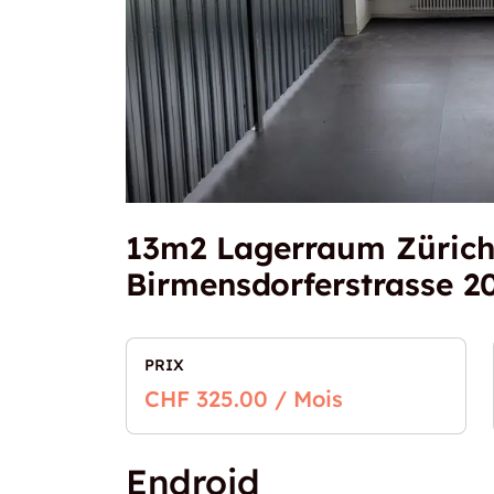
13m2 Lagerraum Zürich
Birmensdorferstrasse 2
PRIX
CHF 325.00 / Mois
Endroid