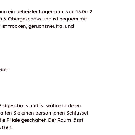
kann ein beheizter Lagerraum von 13.0m2
m 3. Obergeschoss und ist bequem mit
 ist trocken, geruchsneutral und
uer
m Erdgeschoss und ist während deren
alten Sie einen persönlichen Schlüssel
ie Filiale geschaltet. Der Raum lässt
utzen.