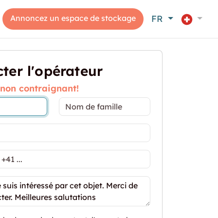
Annoncez un espace de stockage
FR
ter l'opérateur
 non contraignant!
 "13m2 Lagerraum Zürich - Birmensdorferstrasse 