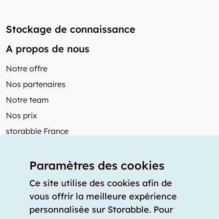
Stockage de connaissance
A propos de nous
Notre offre
Nos partenaires
Notre team
Nos prix
storabble France
Autres de storabble
Paramètres des cookies
FAQ
Articles de presse
Ce site utilise des cookies afin de
vous offrir la meilleure expérience
Comment calculer la capacité d'un garde-meuble?
personnalisée sur Storabble. Pour
Quel est le tarif moyen d'un garde-meuble?