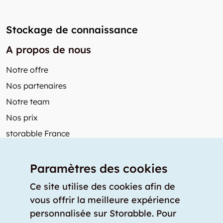
Stockage de connaissance
A propos de nous
Notre offre
Nos partenaires
Notre team
Nos prix
storabble France
Autres de storabble
Paramètres des cookies
FAQ
Articles de presse
Ce site utilise des cookies afin de
vous offrir la meilleure expérience
Comment calculer la capacité d'un garde-meuble?
personnalisée sur Storabble. Pour
Quel est le tarif moyen d'un garde-meuble?