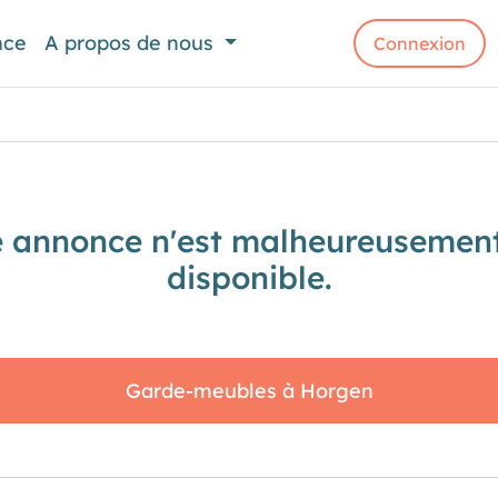
nce
A propos de nous
Connexion
e annonce n'est malheureusement
disponible.
Garde-meubles à Horgen