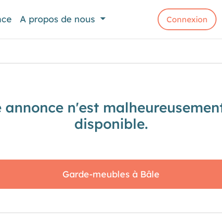
nce
A propos de nous
Connexion
e annonce n'est malheureusement
disponible.
Garde-meubles à Bâle