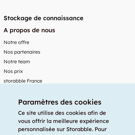
Stockage de connaissance
A propos de nous
Notre offre
Nos partenaires
Notre team
Nos prix
storabble France
Autres de storabble
Paramètres des cookies
FAQ
Articles de presse
Ce site utilise des cookies afin de
vous offrir la meilleure expérience
Comment calculer la capacité d'un garde-meuble?
personnalisée sur Storabble. Pour
Quel est le tarif moyen d'un garde-meuble?