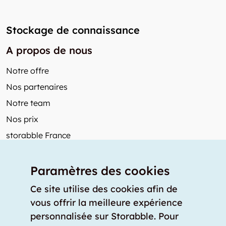
Stockage de connaissance
A propos de nous
Notre offre
Nos partenaires
Notre team
Nos prix
storabble France
Autres de storabble
Paramètres des cookies
FAQ
Articles de presse
Ce site utilise des cookies afin de
vous offrir la meilleure expérience
Comment calculer la capacité d'un garde-meuble?
personnalisée sur Storabble. Pour
Quel est le tarif moyen d'un garde-meuble?