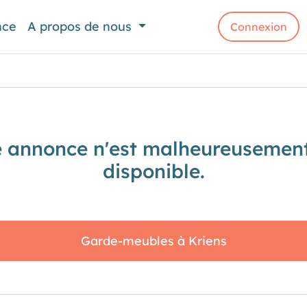
nce
A propos de nous
Connexion
e annonce n'est malheureusement
disponible.
Garde-meubles à Kriens