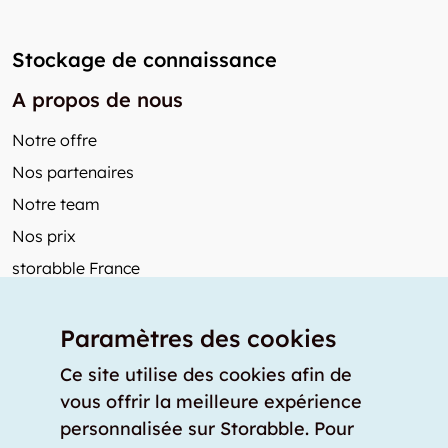
Stockage de connaissance
A propos de nous
Notre offre
Nos partenaires
Notre team
Nos prix
storabble France
Autres de storabble
Paramètres des cookies
FAQ
Articles de presse
Ce site utilise des cookies afin de
vous offrir la meilleure expérience
Comment calculer la capacité d'un garde-meuble?
personnalisée sur Storabble. Pour
Quel est le tarif moyen d'un garde-meuble?