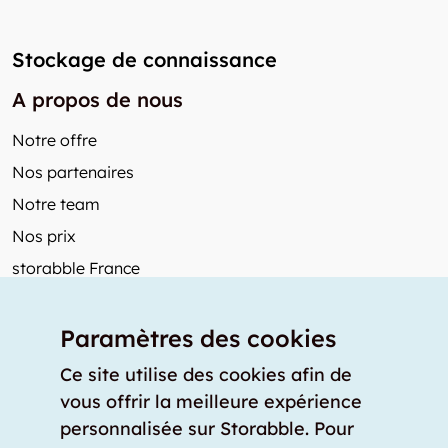
Stockage de connaissance
A propos de nous
Notre offre
Nos partenaires
Notre team
Nos prix
storabble France
Autres de storabble
Paramètres des cookies
FAQ
Articles de presse
Ce site utilise des cookies afin de
vous offrir la meilleure expérience
Comment calculer la capacité d'un garde-meuble?
personnalisée sur Storabble. Pour
Quel est le tarif moyen d'un garde-meuble?