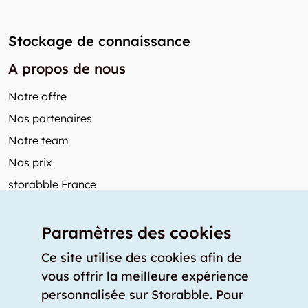
Stockage de connaissance
A propos de nous
Notre offre
Nos partenaires
Notre team
Nos prix
storabble France
Autres de storabble
Paramètres des cookies
FAQ
Articles de presse
Ce site utilise des cookies afin de
vous offrir la meilleure expérience
Comment calculer la capacité d'un garde-meuble?
personnalisée sur Storabble. Pour
Quel est le tarif moyen d'un garde-meuble?