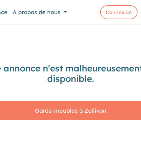
nce
A propos de nous
Connexion
e annonce n'est malheureusement
disponible.
Garde-meubles à Zollikon