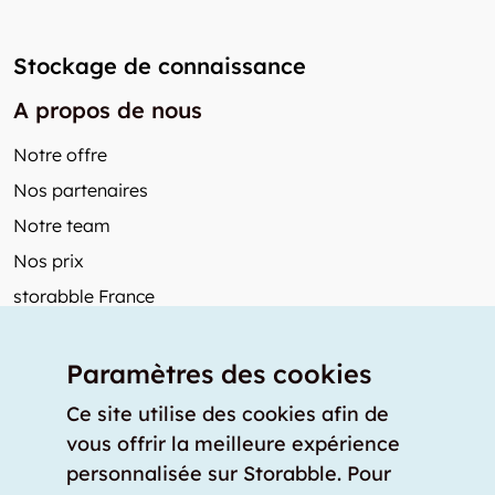
Stockage de connaissance
A propos de nous
Notre offre
Nos partenaires
Notre team
Nos prix
storabble France
Autres de storabble
Paramètres des cookies
FAQ
Articles de presse
Ce site utilise des cookies afin de
vous offrir la meilleure expérience
Comment calculer la capacité d'un garde-meuble?
personnalisée sur Storabble. Pour
Quel est le tarif moyen d'un garde-meuble?