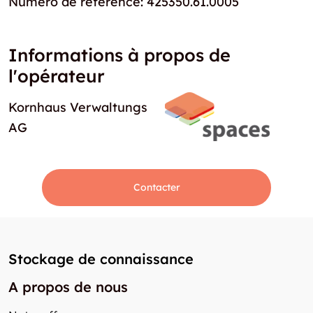
Numéro de réference: 425350.61.0005
Informations à propos de
l'opérateur
Kornhaus Verwaltungs
AG
Contacter
Stockage de connaissance
A propos de nous