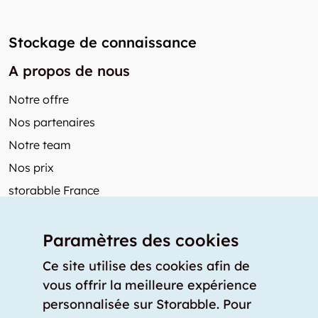
Stockage de connaissance
A propos de nous
Notre offre
Nos partenaires
Notre team
Nos prix
storabble France
Autres de storabble
Paramètres des cookies
FAQ
Articles de presse
Ce site utilise des cookies afin de
vous offrir la meilleure expérience
Comment calculer la capacité d'un garde-meuble?
personnalisée sur Storabble. Pour
Quel est le tarif moyen d'un garde-meuble?