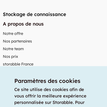
Stockage de connaissance
A propos de nous
Notre offre
Nos partenaires
Notre team
Nos prix
storabble France
Autres de storabble
Paramètres des cookies
FAQ
Articles de presse
Ce site utilise des cookies afin de
vous offrir la meilleure expérience
Comment calculer la capacité d'un garde-meuble?
personnalisée sur Storabble. Pour
Quel est le tarif moyen d'un garde-meuble?