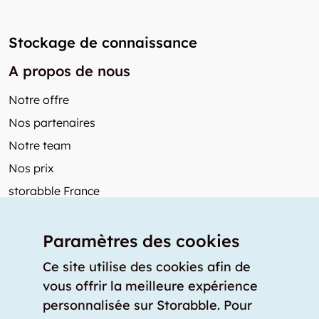
Stockage de connaissance
A propos de nous
Notre offre
Nos partenaires
Notre team
Nos prix
storabble France
Autres de storabble
Paramètres des cookies
FAQ
Articles de presse
Ce site utilise des cookies afin de
vous offrir la meilleure expérience
Comment calculer la capacité d'un garde-meuble?
personnalisée sur Storabble. Pour
Quel est le tarif moyen d'un garde-meuble?