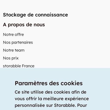
Stockage de connaissance
A propos de nous
Notre offre
Nos partenaires
Notre team
Nos prix
storabble France
Autres de storabble
Paramètres des cookies
FAQ
Articles de presse
Ce site utilise des cookies afin de
vous offrir la meilleure expérience
Comment calculer la capacité d'un garde-meuble?
personnalisée sur Storabble. Pour
Quel est le tarif moyen d'un garde-meuble?